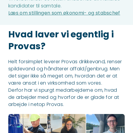
kandidater til samtale.
Læs om stillingen som økonomi- og stabschef
Hvad laver vi egentlig i
Provas?
Helt forsimplet leverer Provas drikkevand, renser
spildevand og håndterer affald/genbrug. Men
det siger ikke så meget om, hvordan det er at
være ansat i en virksomhed som vores.
Derfor har vi spurgt medarbejderne om, hvad
de arbejder med og hvorfor de er glade for at
arbejde i netop Provas.