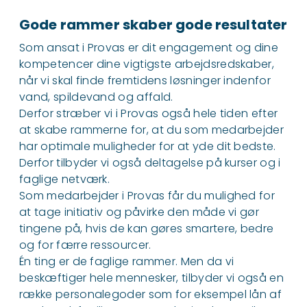
Gode rammer skaber gode resultater
Som ansat i Provas er dit engagement og dine
kompetencer dine vigtigste arbejdsredskaber,
når vi skal finde fremtidens løsninger indenfor
vand, spildevand og affald.
Derfor stræber vi i Provas også hele tiden efter
at skabe rammerne for, at du som medarbejder
har optimale muligheder for at yde dit bedste.
Derfor tilbyder vi også deltagelse på kurser og i
faglige netværk.
Som medarbejder i Provas får du mulighed for
at tage initiativ og påvirke den måde vi gør
tingene på, hvis de kan gøres smartere, bedre
og for færre ressourcer.
Én ting er de faglige rammer. Men da vi
beskæftiger hele mennesker, tilbyder vi også en
række personalegoder som for eksempel lån af