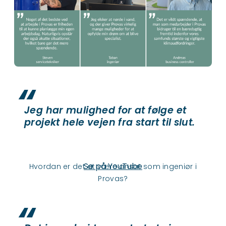
Jeg har mulighed for at følge et
projekt hele vejen fra start til slut.
YouTube videoer kræver cookie
samtykke
Se på YouTube
Hvordan er det at være ansat som ingeniør i
Provas?