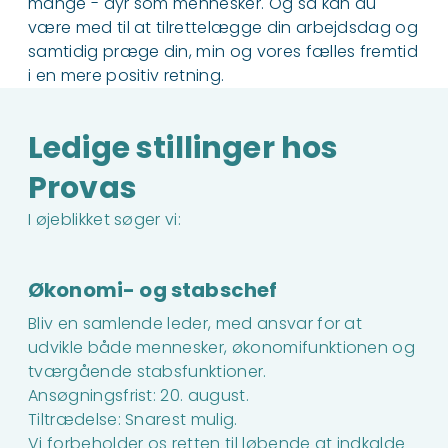
mange - dyr som mennesker. Og så kan du
være med til at tilrettelægge din arbejdsdag og
samtidig præge din, min og vores fælles fremtid
i en mere positiv retning.
Ledige stillinger hos
Provas
I øjeblikket søger vi:
Økonomi- og stabschef
Bliv en samlende leder, med ansvar for at
udvikle både mennesker, økonomifunktionen og
tværgående stabsfunktioner.
Ansøgningsfrist: 20. august.
Tiltrædelse: Snarest mulig.
Vi forbeholder os retten til løbende at indkalde