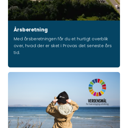
Årsberetning
Med årsberetningen får du et hurtigt overblik
over, hvad der er sket i Provas det seneste års
tid.
CSR i Provas