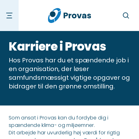
Søg
Karriere i Provas
Hos Provas har du et spændende job i
en organisation, der løser
samfundsmæssigt vigtige opgaver og
bidrager til den grønne omstilling.
Som ansat i Provas kan du fordybe dig i
spændende klima- og miljøemner.
Dit arbejde har uvurderlig høj værdi for rigtig