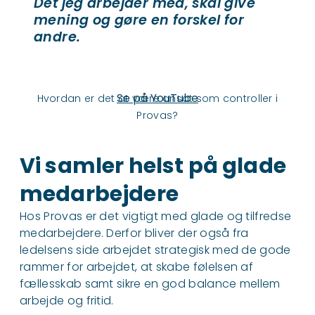
Det jeg arbejder med, skal give
mening og gøre en forskel for
andre.
YouTube videoer kræver cookie
samtykke
Se på YouTube
Hvordan er det at være ansat som controller i
Provas?
Vi samler helst på glade
medarbejdere
Hos Provas er det vigtigt med glade og tilfredse
medarbejdere. Derfor bliver der også fra
ledelsens side arbejdet strategisk med de gode
rammer for arbejdet, at skabe følelsen af
fællesskab samt sikre en god balance mellem
arbejde og fritid.