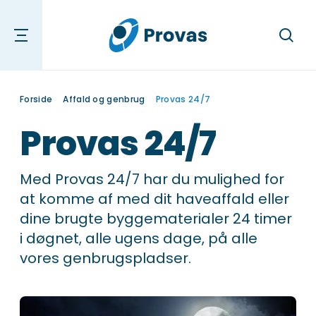
Søg
Forside
Affald og genbrug
Provas 24/7
Provas 24/7
Med Provas 24/7 har du mulighed for
at komme af med dit haveaffald eller
dine brugte byggematerialer 24 timer
i døgnet, alle ugens dage, på alle
vores genbrugspladser.