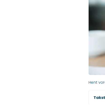
Hent vor
Takst