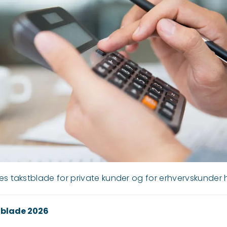
es takstblade for private kunder og for erhvervskunder h
blade 2026