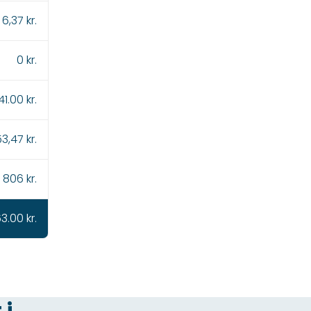
6,37 kr.
0 kr.
41.00 kr.
3,47 kr.
806 kr.
3.00 kr.
 i