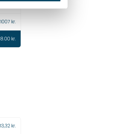
6,84 kr.
1007 kr.
28.00 kr.
13,32 kr.