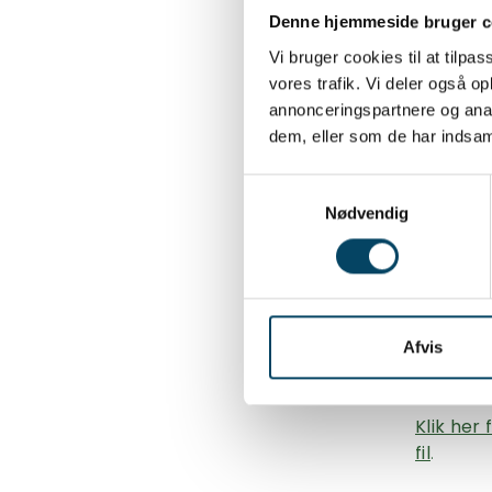
Denne hjemmeside bruger c
Vi bruger cookies til at tilpas
vores trafik. Vi deler også 
annonceringspartnere og anal
dem, eller som de har indsaml
Samtykkevalg
Nødvendig
Afvis
Klik her
fil
.