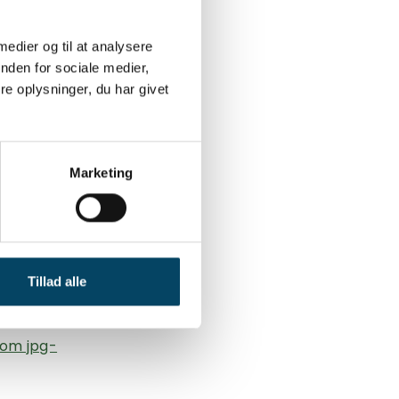
 medier og til at analysere
nden for sociale medier,
e oplysninger, du har givet
Marketing
Tillad alle
som jpg-