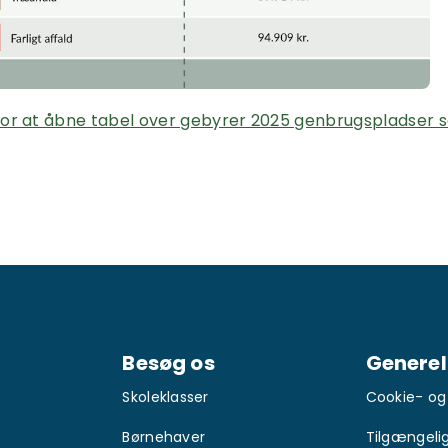
 for at åbne tabel over gebyrer 2025 genbrugspladser 
Besøg os
Generel
Skoleklasser
Cookie- og p
Børnehaver
Tilgængeli