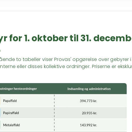
r for 1. oktober til 31. decem
5
ende to tabeller viser Provas' opgørelse over gebyrer i 
erne eller disses kollektive ordninger. Priserne er eksklu