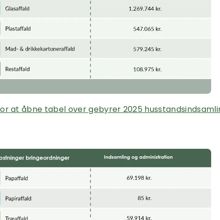
 for at åbne tabel over gebyrer 2025 husstandsindsaml