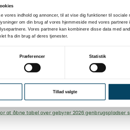
ookies
se vores indhold og annoncer, til at vise dig funktioner til sociale
oplysninger om din brug af vores hjemmeside med vores partnere i
ysepartnere. Vores partnere kan kombinere disse data med andr
et fra din brug af deres tjenester.
Præferencer
Statistik
Tillad valgte
 for at åbne tabel over gebyrer 2026 genbrugspladser 