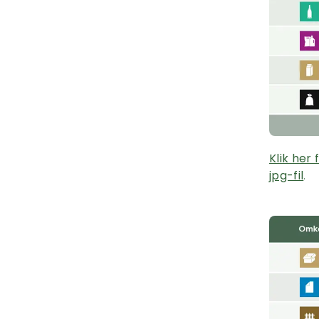
Klik her
jpg-fil
.