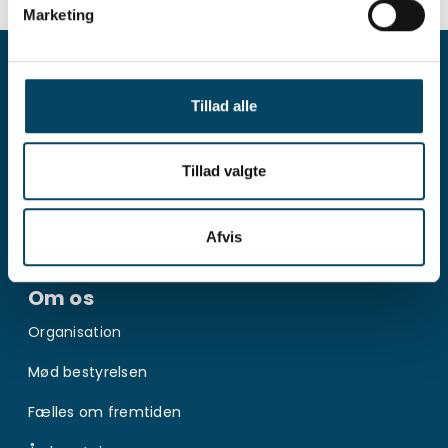
Marketing
Kontakt
Kontakt og åbningstider
Tillad alle
Presse og nyheder
Tillad valgte
Karriere i Provas
Til leverandører
Afvis
Om os
Organisation
Mød bestyrelsen
Fælles om fremtiden