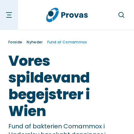
Søg
Forside
Nyheder
Fund af Comammox
Vores
spildevand
begejstrer i
Wien
Fund af bakterien Comammox i