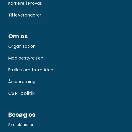
Karriere i Provas
Til leverandører
Om os
Organisation
Mød bestyrelsen
Fælles om fremtiden
Årsberetning
CSR-politik
Besøg os
Skoleklasser