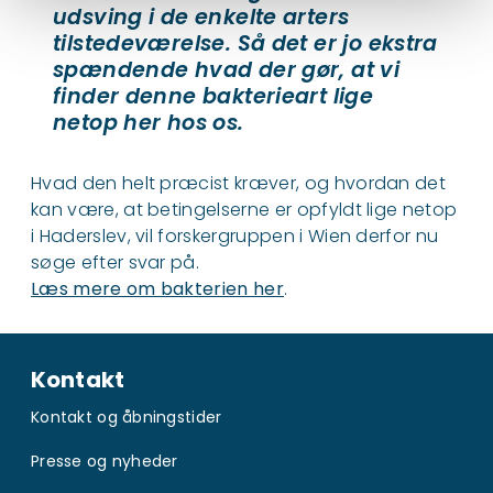
udsving i de enkelte arters
tilstedeværelse. Så det er jo ekstra
spændende hvad der gør, at vi
finder denne bakterieart lige
netop her hos os.
Hvad den helt præcist kræver, og hvordan det
kan være, at betingelserne er opfyldt lige netop
i Haderslev, vil forskergruppen i Wien derfor nu
søge efter svar på.
Læs mere om bakterien her
.
Kontakt
Kontakt og åbningstider
Presse og nyheder