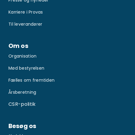
Presse og nyheder
Karriere i Provas
Til leverandører
Om os
Organisation
Mød bestyrelsen
Fælles om fremtiden
Årsberetning
CSR-politik
Besøg os