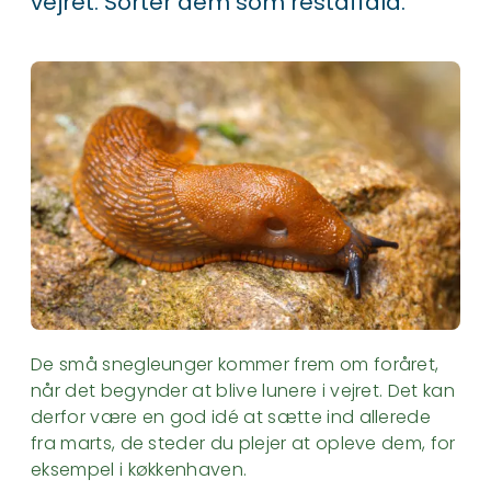
vejret. Sorter dem som restaffald.
De små snegleunger kommer frem om foråret,
når det begynder at blive lunere i vejret. Det kan
derfor være en god idé at sætte ind allerede
fra marts, de steder du plejer at opleve dem, for
eksempel i køkkenhaven.