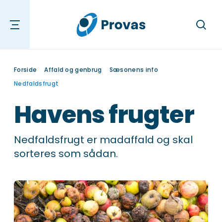
Søg
Forside
Affald og genbrug
Sæsonens info
Nedfaldsfrugt
Havens frugter
Nedfaldsfrugt er madaffald og skal
sorteres som sådan.