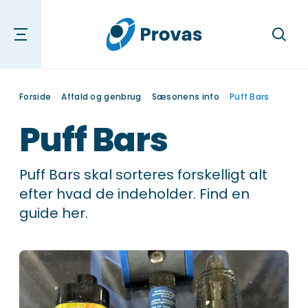
Søg
Forside
Affald og genbrug
Sæsonens info
Puff Bars
Puff Bars
Puff Bars skal sorteres forskelligt alt
efter hvad de indeholder. Find en
guide her.