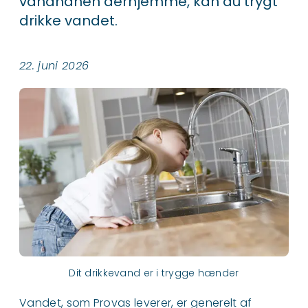
vandhanen derhjemme, kan du trygt
drikke vandet.
22. juni 2026
Dit drikkevand er i trygge hænder
Vandet, som Provas leverer, er generelt af