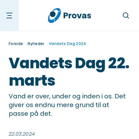
Søg
Forside
Nyheder
Vandets Dag 2024
Vandets Dag 22.
marts
Vand er over, under og inden i os. Det
giver os endnu mere grund til at
passe på det.
22.03.2024