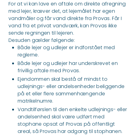
For at vi kan lave en aftale om direkte afregning
med lejer, kræver det, at lejemålet har egen
vandmåler og får vand direkte fra Provas. Får I
vand fra et privat vandværk, kan Provas ikke
sende regningen til lejeren.
Desuden gælder følgende:
Både lejer og udlejer er indforstået med
reglerne.
Både lejer og udlejer har underskrevet en
frivillig aftale med Provas.
Ejendommen skal bestå af mindst to
udlejnings- eller andelsenheder beliggende
på et eller flere sammenhængende
matrikelnumre.
Vandtilførslen til den enkelte udlejnings- eller
andelsenhed skal være udført med
stophane opsat af Provas på offentligt
areal, så Provas har adgang til stophanen.