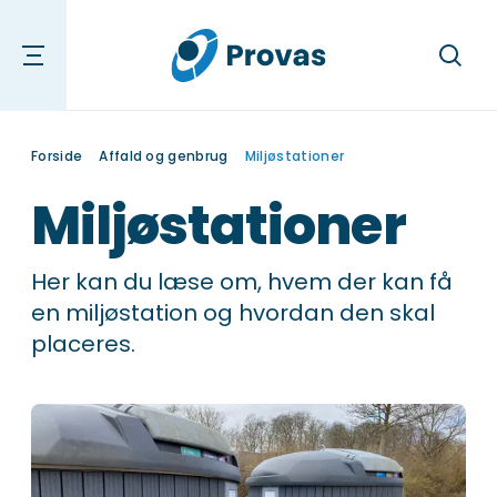
Søg
Forside
Affald og genbrug
Miljøstationer
Miljøstationer
Her kan du læse om, hvem der kan få
en miljøstation og hvordan den skal
placeres.