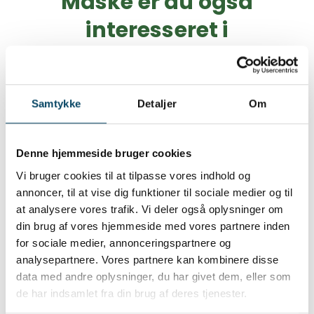
Måske er du også
asfalt eller beton.
De sommerhusområder, der afventer nyt
Adgangsvejen for kranbilen skal være
interesseret i
om deres miljøstation, vil blive orienteret
plan, jævn og med fast underlag som
direkte når eventuelle tilladelser er kommet
fliser, asfalt eller beton.
på plads og placeringerne godkendt.
Sorteringsvejledning
Har du flere containere ved din
miljøstation, skal de placeres, så der er
Samtykke
Detaljer
Om
plads til at hver enkelt kan tømmes.
Der skal være lys ved miljøstationen i
den mørke tid og glatførebekæmpet
Denne hjemmeside bruger cookies
ved frost og sne.
Vi bruger cookies til at tilpasse vores indhold og
annoncer, til at vise dig funktioner til sociale medier og til
at analysere vores trafik. Vi deler også oplysninger om
din brug af vores hjemmeside med vores partnere inden
for sociale medier, annonceringspartnere og
Sorteringsvejledning
analysepartnere. Vores partnere kan kombinere disse
data med andre oplysninger, du har givet dem, eller som
Er du i tvivl om, hvordan vi skal sortere vores
de har indsamlet fra din brug af deres tjenester.
affald og genbrug i Haderslev Kommune, så