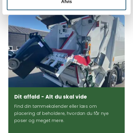
Afvis
Dit affald - Alt du skal vide
Dit affald - Alt du skal vide
Find din tømmekalender eller læs om
placering af beholdere, hvordan du får nye
poser og meget mere.