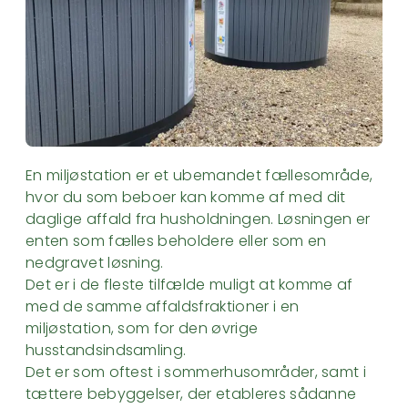
En miljøstation er et ubemandet fællesområde,
hvor du som beboer kan komme af med dit
daglige affald fra husholdningen. Løsningen er
enten som fælles beholdere eller som en
nedgravet løsning.
Det er i de fleste tilfælde muligt at komme af
med de samme affaldsfraktioner i en
miljøstation, som for den øvrige
husstandsindsamling.
Det er som oftest i sommerhusområder, samt i
tættere bebyggelser, der etableres sådanne