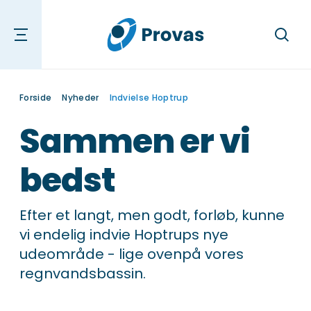
Søg
Forside
Nyheder
Indvielse Hoptrup
Sammen er vi
bedst
Efter et langt, men godt, forløb, kunne
vi endelig indvie Hoptrups nye
udeområde - lige ovenpå vores
regnvandsbassin.